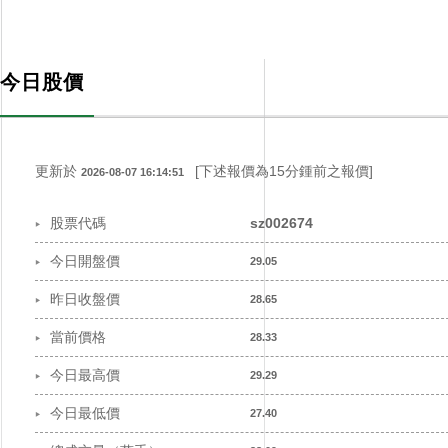
投資者關係
INVESTOR RELATIONS
今日股價
更新於
[下述報價為15分鍾前之報價]
2026-08-07 16:14:51
股票代碼
sz002674
今日開盤價
29.05
昨日收盤價
28.65
當前價格
28.33
今日最高價
29.29
今日最低價
27.40